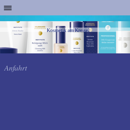
Kosmetik am Kreisel
Anfahrt